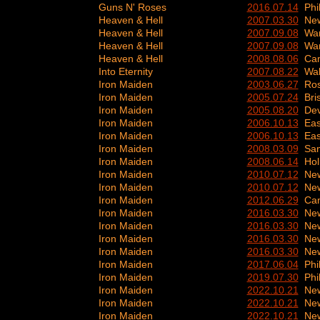
Guns N' Roses
2016.07.14
Phi
Heaven & Hell
2007.03.30
New
Heaven & Hell
2007.09.08
Wa
Heaven & Hell
2007.09.08
Wa
Heaven & Hell
2008.08.06
Ca
Into Eternity
2007.08.22
Wal
Iron Maiden
2003.06.27
Ros
Iron Maiden
2005.07.24
Bri
Iron Maiden
2005.08.20
Dev
Iron Maiden
2006.10.13
Eas
Iron Maiden
2006.10.13
Eas
Iron Maiden
2008.03.09
San
Iron Maiden
2008.06.14
Hol
Iron Maiden
2010.07.12
New
Iron Maiden
2010.07.12
New
Iron Maiden
2012.06.29
Ca
Iron Maiden
2016.03.30
New
Iron Maiden
2016.03.30
New
Iron Maiden
2016.03.30
New
Iron Maiden
2016.03.30
New
Iron Maiden
2017.06.04
Phi
Iron Maiden
2019.07.30
Phi
Iron Maiden
2022.10.21
New
Iron Maiden
2022.10.21
New
Iron Maiden
2022.10.21
New